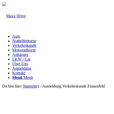
Auto
Nothelferkurse
Verkehrskunde
Motorradkurse
Anhänger
LKW / Car
Über Uns
Anmeldung
Kontakt
Menü
Menü
Du bist hier:
Startseite
1
/
Anmeldung Verkehrskunde Frauenfeld