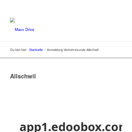
Du bist hier:
Startseite
/
Anmeldung Verkehrskunde Allschwil
Allschwil