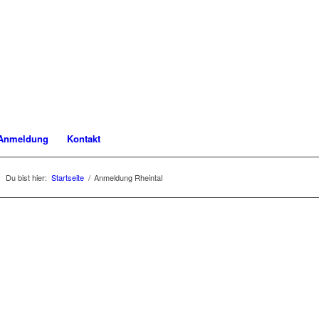
Anmeldung
Kontakt
Du bist hier:
Startseite
/
Anmeldung Rheintal