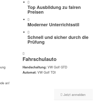
Top Ausbildung zu fairen
Preisen
Moderner Unterrichtsstil
Schnell und sicher durch die
Prüfung
Fahrschulauto
bung
Handschaltung:
VW Golf GTD
Automat:
VW Golf TDI
nde an!
Jetzt anmelden