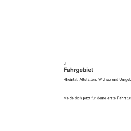
Fahrgebiet
Rheintal, Altstätten, Widnau und Umge
Melde dich jetzt für deine erste Fahrstu