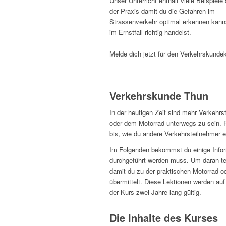
Unser Unterricht enthält viele Beispiele
der Praxis damit du die Gefahren im
Strassenverkehr optimal erkennen kann
im Ernstfall richtig handelst.
Melde dich jetzt für den Verkehrskunde
Verkehrskunde Thun
In der heutigen Zeit sind mehr Verkehr
oder dem Motorrad unterwegs zu sein. Fü
bis, wie du andere Verkehrsteilnehmer
Im Folgenden bekommst du einige Inform
durchgeführt werden muss. Um daran t
damit du zu der praktischen Motorrad o
übermittelt. Diese Lektionen werden auf
der Kurs zwei Jahre lang gültig.
Die Inhalte des Kurses