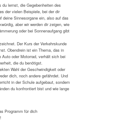
s du lernst, die Gegebenheiten des
 der vielen Beispiele, bei der dir
f deine Sinnesorgane ein, also auf das
kwürdig, aber wir werden dir zeigen, wie
 Dämmerung oder bei Sonnenaufgang gibt
ezeichnet. Der Kurs der Verkehrskunde
st. Obendrein ist ein Thema, das in
Auto oder Motorrad, verhält sich bei
erheit, die du benötigst.
rrekten Wahl der Geschwindigkeit oder
eder dich, noch andere gefährdet. Und
rricht in der Schule aufgebaut, sondern
änden du konfrontiert bist und wie lange
as Programm für dich
!