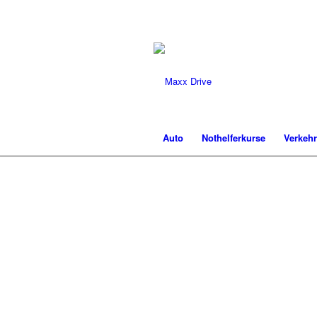
Auto
Nothelferkurse
Verkeh