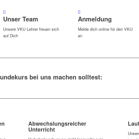
Unser Team
Anmeldung
Unsere VKU Lehrer freuen sich
Melde dich online für den VKU
auf Dich
an
undekurs bei uns machen solltest:
en
Abwechslungsreicher
Lau
Unterricht
Unsere