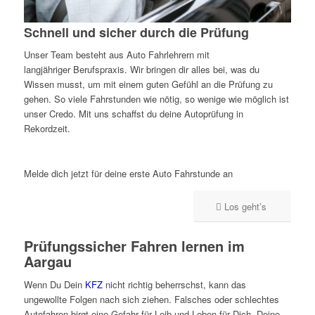
Schnell und sicher durch die Prüfung
Unser Team besteht aus Auto Fahrlehrern mit
langjähriger Berufspraxis. Wir bringen dir alles bei, was du
Wissen musst, um mit einem guten Gefühl an die Prüfung zu
gehen. So viele Fahrstunden wie nötig, so wenige wie möglich ist
unser Credo. Mit uns schaffst du deine Autoprüfung in
Rekordzeit.
Melde dich jetzt für deine erste Auto Fahrstunde an
Los geht’s
Prüfungssicher Fahren lernen im
Aargau
Wenn Du Dein
KFZ
nicht richtig beherrschst, kann das
ungewollte Folgen nach sich ziehen. Falsches oder schlechtes
Autofahren birgt eine Gefahr für Leib und Leben für Dich, Deine