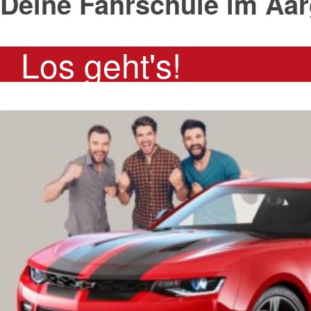
Deine Fahrschule im Aa
Los geht's!