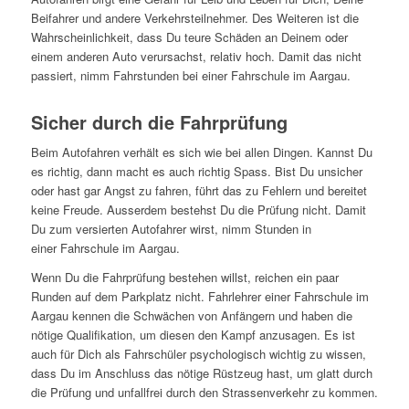
Beifahrer und andere Verkehrsteilnehmer. Des Weiteren ist die
Wahrscheinlichkeit, dass Du teure Schäden an Deinem oder
einem anderen Auto verursachst, relativ hoch. Damit das nicht
passiert, nimm Fahrstunden bei einer Fahrschule im Aargau.
Sicher durch die Fahrprüfung
Beim Autofahren verhält es sich wie bei allen Dingen. Kannst Du
es richtig, dann macht es auch richtig Spass. Bist Du unsicher
oder hast gar Angst zu fahren, führt das zu Fehlern und bereitet
keine Freude. Ausserdem bestehst Du die Prüfung nicht. Damit
Du zum versierten Autofahrer wirst, nimm Stunden in
einer Fahrschule im Aargau.
Wenn Du die Fahrprüfung bestehen willst, reichen ein paar
Runden auf dem Parkplatz nicht. Fahrlehrer einer Fahrschule im
Aargau kennen die Schwächen von Anfängern und haben die
nötige Qualifikation, um diesen den Kampf anzusagen. Es ist
auch für Dich als Fahrschüler psychologisch wichtig zu wissen,
dass Du im Anschluss das nötige Rüstzeug hast, um glatt durch
die Prüfung und unfallfrei durch den Strassenverkehr zu kommen.