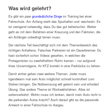
Was wird gelehrt?
Es gibt ein paar
grundsätzliche Dinge
im Training bei einer
Fahrschule. Am Anfang steht das Spurhalten und -wechseln. Es
ist zwingend notwendig, dass Du das gut beherrschst. Weiter
geht es mit dem Befahren einer Kreuzung und den Faktoren, die
ein Anfänger unbedingt lernen muss.
Der nächste Teil beschäftigt sich mit dem Themenbereich des
richtigen Anhaltens. Falsches Parkieren ist ein Dauerbrenner. Du
hast sicherlich schon Videos gesehen, in welchen die
Protagonisten zu zweifelhaftem Ruhm kamen – nur aufgrund
ihres Unvermögens, ihr KFZ korrekt in eine Parklücke zu fahren.
Damit einher gehen zwei weitere Themen. Jeder muss
irgendwann mal sein Auto möglichst schnell kontrolliert zum
Stehen bringen. Die Notbremsung will gelernt sein und erfordert
Übung. Das andere Thema ist Rückwärtsfahren. Alles ist
seitenverkehrt. Wohin muss ich lenken, damit mein Auto nicht in
die parkenden Autos kracht? Auch darauf gibt es die passende
Antwort in einer Fahrschule im Aargau.