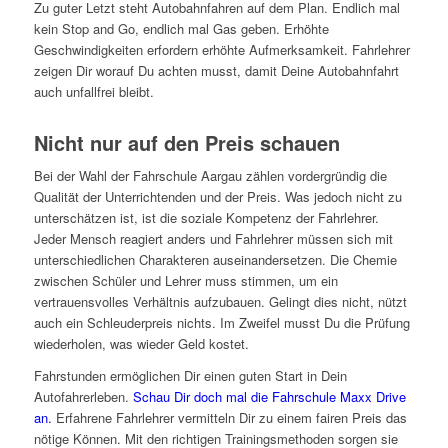
Zu guter Letzt steht Autobahnfahren auf dem Plan. Endlich mal
kein Stop and Go, endlich mal Gas geben. Erhöhte
Geschwindigkeiten erfordern erhöhte Aufmerksamkeit. Fahrlehrer
zeigen Dir worauf Du achten musst, damit Deine Autobahnfahrt
auch unfallfrei bleibt.
Nicht nur auf den Preis schauen
Bei der Wahl der Fahrschule Aargau zählen vordergründig die
Qualität der Unterrichtenden und der Preis. Was jedoch nicht zu
unterschätzen ist, ist die soziale Kompetenz der Fahrlehrer.
Jeder Mensch reagiert anders und Fahrlehrer müssen sich mit
unterschiedlichen Charakteren auseinandersetzen. Die Chemie
zwischen Schüler und Lehrer muss stimmen, um ein
vertrauensvolles Verhältnis aufzubauen. Gelingt dies nicht, nützt
auch ein Schleuderpreis nichts. Im Zweifel musst Du die Prüfung
wiederholen, was wieder Geld kostet.
Fahrstunden ermöglichen Dir einen guten Start in Dein
Autofahrerleben.
Schau Dir doch mal die Fahrschule Maxx Drive
an.
Erfahrene Fahrlehrer vermitteln Dir zu einem fairen Preis das
nötige Können. Mit den richtigen Trainingsmethoden sorgen sie